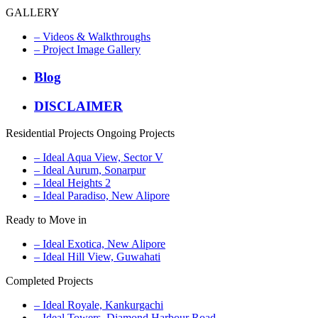
GALLERY
– Videos & Walkthroughs
– Project Image Gallery
Blog
DISCLAIMER
Residential Projects
Ongoing Projects
– Ideal Aqua View, Sector V
– Ideal Aurum, Sonarpur
– Ideal Heights 2
– Ideal Paradiso, New Alipore
Ready to Move in
– Ideal Exotica, New Alipore
– Ideal Hill View, Guwahati
Completed Projects
– Ideal Royale, Kankurgachi
– Ideal Towers, Diamond Harbour Road