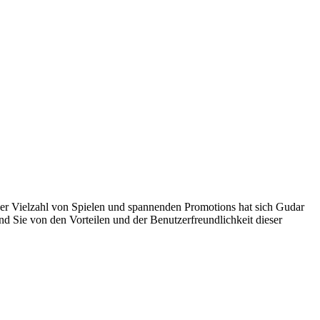
einer Vielzahl von Spielen und spannenden Promotions hat sich Gudar
nd Sie von den Vorteilen und der Benutzerfreundlichkeit dieser