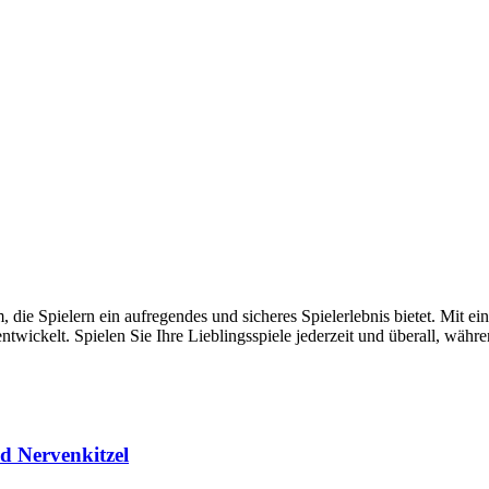
, die Spielern ein aufregendes und sicheres Spielerlebnis bietet. Mit 
ickelt. Spielen Sie Ihre Lieblingsspiele jederzeit und überall, währe
d Nervenkitzel