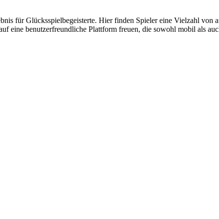
bnis für Glücksspielbegeisterte. Hier finden Spieler eine Vielzahl vo
uf eine benutzerfreundliche Plattform freuen, die sowohl mobil als a