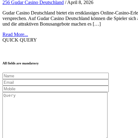
256 Gudar Casino Deutschland
/ April 8, 2026
Gudar Casino Deutschland bietet ein erstklassiges Online-Casino-Erle
versprechen. Auf Gudar Casino Deutschland können die Spieler sich a
und die attraktiven Bonusangebote machen es […]
Read More...
QUICK QUERY
All fields are mandatory