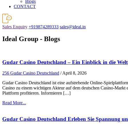
Blogs
CONTACT
Sales Enquiry
+919874289333
sales@ideal.in
Ideal Group - Blogs
Gudar Casino Deutschland – Ein Einblick in die Welt
256 Gudar Casino Deutschland
/ April 8, 2026
Gudar Casino Deutschland ist eine aufstrebende Online-Spielplattform
Casino zu einem wichtigen Akteur auf dem deutschen Casino-Markt entw
Plattform profitieren. Informieren […]
Read More...
Gudar Casino Deutschland Erleben Sie Spannung un