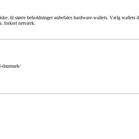
iske; til større beholdninger anbefales hardware-wallets. Vælg wallets 
a. forkert netværk.
-i-danmark/