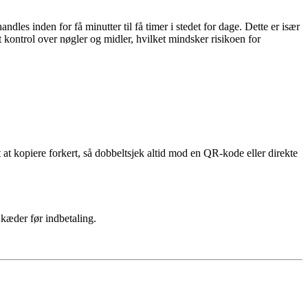
dles inden for få minutter til få timer i stedet for dage. Dette er især
 kontrol over nøgler og midler, hvilket mindsker risikoen for
 at kopiere forkert, så dobbeltsjek altid mod en QR-kode eller direkte
kæder før indbetaling.