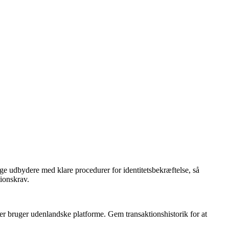
e udbydere med klare procedurer for identitetsbekræftelse, så
ionskrav.
ler bruger udenlandske platforme. Gem transaktionshistorik for at