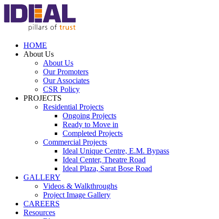
HOME
About Us
About Us
Our Promoters
Our Associates
CSR Policy
PROJECTS
Residential Projects
Ongoing Projects
Ready to Move in
Completed Projects
Commercial Projects
Ideal Unique Centre,
E.M. Bypass
Ideal Center,
Theatre Road
Ideal Plaza,
Sarat Bose Road
GALLERY
Videos & Walkthroughs
Project Image Gallery
CAREERS
Resources