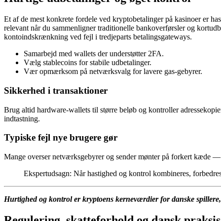
Et af de mest konkrete fordele ved kryptobetalinger på kasinoer er hast
relevant når du sammenligner traditionelle bankoverførsler og kortudbe
kontoindskrænkning ved fejl i tredjeparts betalingsgateways.
Samarbejd med wallets der understøtter 2FA.
Vælg stablecoins for stabile udbetalinger.
Vær opmærksom på netværksvalg for lavere gas-gebyrer.
Sikkerhed i transaktioner
Brug altid hardware-wallets til større beløb og kontroller adressekopi
indtastning.
Typiske fejl nye brugere gør
Mange overser netværksgebyrer og sender mønter på forkert kæde — d
Ekspertudsagn: Når hastighed og kontrol kombineres, forbedres
Hurtighed og kontrol er kryptoens kerneværdier for danske spillere,
Regulering, skatteforhold og dansk praksis