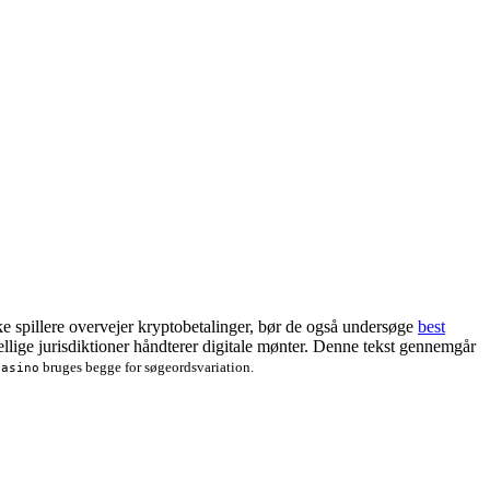
ske spillere overvejer kryptobetalinger, bør de også undersøge
best
llige jurisdiktioner håndterer digitale mønter. Denne tekst gennemgår
bruges begge for søgeordsvariation.
casino