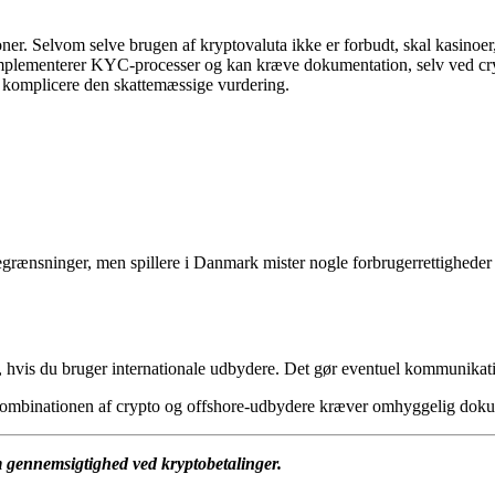
oner. Selvom selve brugen af kryptovaluta ikke er forbudt, skal kasinoe
plementerer KYC-processer og kan kræve dokumentation, selv ved crypto-u
n komplicere den skattemæssige vurdering.
egrænsninger, men spillere i Danmark mister nogle forbrugerrettigheder
er, hvis du bruger internationale udbydere. Det gør eventuel kommunik
 kombinationen af crypto og offshore-udbydere kræver omhyggelig doku
m gennemsigtighed ved kryptobetalinger.