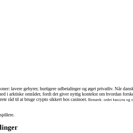
ioner: lavere gebyrer, hurtigere udbetalinger og øget privatliv. Når dan
d i arktiske områder, fordi det giver nyttig kontekst om hvordan forske
te råd til at bruge crypto sikkert hos casinoer.
Bemærk: ordet
og
kasino
pillere.
linger