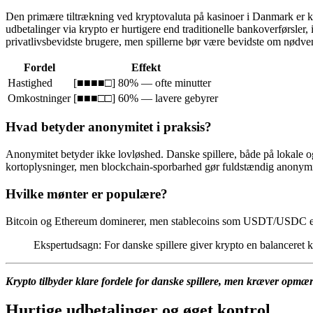
Den primære tiltrækning ved kryptovaluta på kasinoer i Danmark er ko
udbetalinger via krypto er hurtigere end traditionelle bankoverførsle
privatlivsbevidste brugere, men spillerne bør være bevidste om nødvend
Fordel
Effekt
Hastighed
[■■■■□] 80% — ofte minutter
Omkostninger
[■■■□□] 60% — lavere gebyrer
Hvad betyder anonymitet i praksis?
Anonymitet betyder ikke lovløshed. Danske spillere, både på lokale o
kortoplysninger, men blockchain-sporbarhed gør fuldstændig anonymi
Hvilke mønter er populære?
Bitcoin og Ethereum dominerer, men stablecoins som USDT/USDC er popu
Ekspertudsagn: For danske spillere giver krypto en balanceret 
Krypto tilbyder klare fordele for danske spillere, men kræver opm
Hurtige udbetalinger og øget kontrol