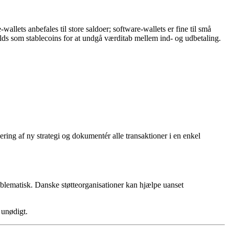
llets anbefales til store saldoer; software-wallets er fine til små
ields som stablecoins for at undgå værditab mellem ind- og udbetaling.
ring af ny strategi og dokumentér alle transaktioner i en enkel
roblematisk. Danske støtteorganisationer kan hjælpe uanset
 unødigt.