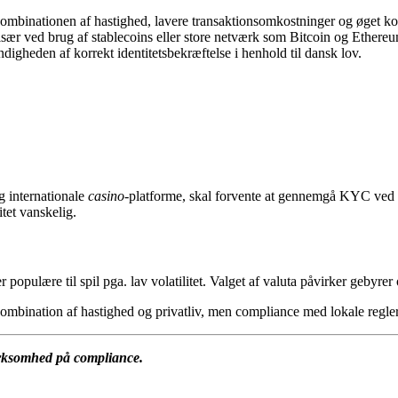
mbinationen af hastighed, lavere transaktionsomkostninger og øget kont
r, især ved brug af stablecoins eller store netværk som Bitcoin og Ethe
igheden af korrekt identitetsbekræftelse i henhold til dansk lov.
g internationale
casino
-platforme, skal forvente at gennemgå KYC ved u
tet vanskelig.
lære til spil pga. lav volatilitet. Valget af valuta påvirker gebyrer 
kombination af hastighed og privatliv, men compliance med lokale regler
ærksomhed på compliance.