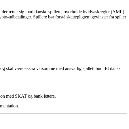
r, der retter sig mod danske spillere, overholde hvidvaskregler (AML)
dbetalinger. Spillere bør forstå skattepligten: gevinster fra spil er
 og skal være ekstra varsomme med ansvarlig spilletilbud. Et dansk-
ation med SKAT og bank lettere.
mentation.