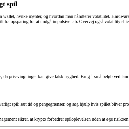
t spil
wallet, hvilke mønter, og hvordan man håndterer volatilitet. Hardware-wa
kilt fra opsparing for at undgå impulsive tab. Overvej også volatility sh
1
e, da prissvingninger kan give falsk tryghed. Brug
små beløb ved lance
arligt spil: sæt tid og pengegrænser, og søg hjælp hvis spillet bliver p
nagement sikrer, at krypto forbedrer spiloplevelsen uden at øge risikoen