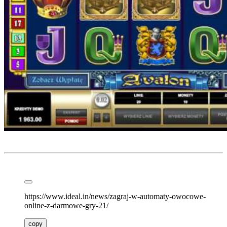
https://www.ideal.in/news/zagraj-w-automaty-owocowe-
online-z-darmowe-gry-21/
copy