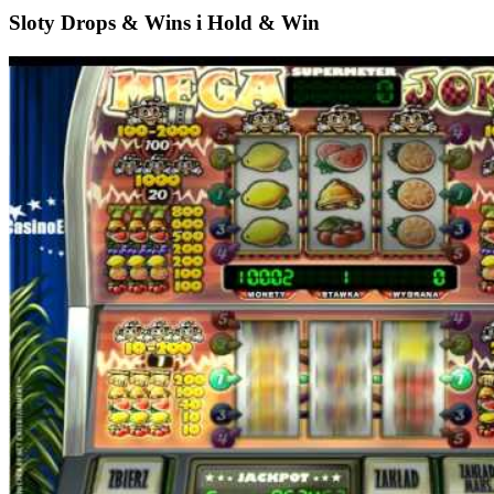
Sloty Drops & Wins i Hold & Win