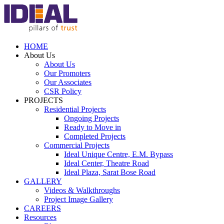
HOME
About Us
About Us
Our Promoters
Our Associates
CSR Policy
PROJECTS
Residential Projects
Ongoing Projects
Ready to Move in
Completed Projects
Commercial Projects
Ideal Unique Centre,
E.M. Bypass
Ideal Center,
Theatre Road
Ideal Plaza,
Sarat Bose Road
GALLERY
Videos & Walkthroughs
Project Image Gallery
CAREERS
Resources