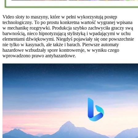
Video sloty to maszyny, które w pełni wykorzystują postęp
technologiczny. To po prostu konkretna wartość wygranej wpisana
w mechanikę rozgrywki. Produkcja szybko zachwyciła graczy swą
barwnością, nieco hipnotyzującą stylistyką i wpadającymi w uchu
elementami dźwiękowymi. Niegdyś pojawiały się one powszechnie
nie tylko w kasynach, ale także i barach. Pierwsze automaty
hazardowe wzbudzały spore kontrowersje, w wyniku czego
wprowadzono prawo antyhazardowe.