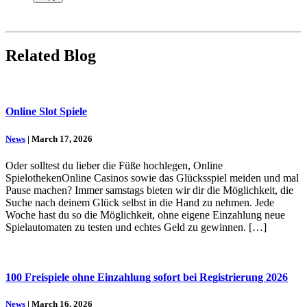
Related Blog
Online Slot Spiele
News
| March 17, 2026
Oder solltest du lieber die Füße hochlegen, Online
SpielothekenOnline Casinos sowie das Glücksspiel meiden und mal
Pause machen? Immer samstags bieten wir dir die Möglichkeit, die
Suche nach deinem Glück selbst in die Hand zu nehmen. Jede
Woche hast du so die Möglichkeit, ohne eigene Einzahlung neue
Spielautomaten zu testen und echtes Geld zu gewinnen. […]
100 Freispiele ohne Einzahlung sofort bei Registrierung 2026
News
| March 16, 2026