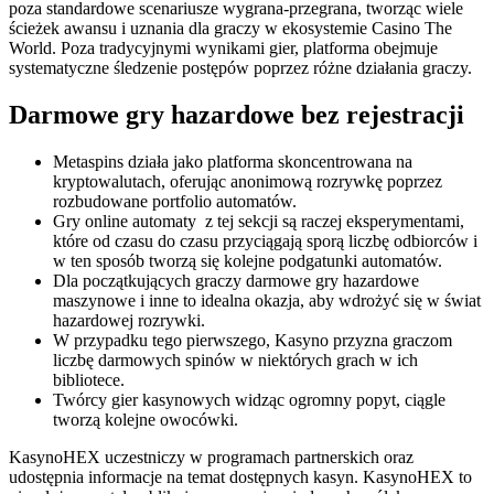
poza standardowe scenariusze wygrana-przegrana, tworząc wiele
ścieżek awansu i uznania dla graczy w ekosystemie Casino The
World. Poza tradycyjnymi wynikami gier, platforma obejmuje
systematyczne śledzenie postępów poprzez różne działania graczy.
Darmowe gry hazardowe bez rejestracji
Metaspins działa jako platforma skoncentrowana na
kryptowalutach, oferując anonimową rozrywkę poprzez
rozbudowane portfolio automatów.
Gry online automaty z tej sekcji są raczej eksperymentami,
które od czasu do czasu przyciągają sporą liczbę odbiorców i
w ten sposób tworzą się kolejne podgatunki automatów.
Dla początkujących graczy darmowe gry hazardowe
maszynowe i inne to idealna okazja, aby wdrożyć się w świat
hazardowej rozrywki.
W przypadku tego pierwszego, Kasyno przyzna graczom
liczbę darmowych spinów w niektórych grach w ich
bibliotece.
Twórcy gier kasynowych widząc ogromny popyt, ciągle
tworzą kolejne owocówki.
KasynoHEX uczestniczy w programach partnerskich oraz
udostępnia informacje na temat dostępnych kasyn. KasynoHEX to