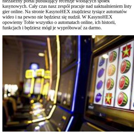
niezależny portal publikujący recenzje wiodących spółek
kasynowych. Cały czas nasz zespół pracuje nad uaktualnieniem listy
gier online. Na stronie KasynoHEX znajdziesz tysiące automatów
wideo i na pewno nie będziesz się nudził. W KasynoHEX
opowiemy Tobie wszystko o automatach online, ich historii,
funkcjach i będziesz mógł je wypróbować za darmo.