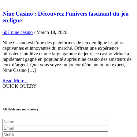
Nine Casino : Découvrez l’univers fascinant du jeu
en ligne
607 nine casino
/ March 18, 2026
Nine Casino est l’une des plateformes de jeux en ligne les plus
captivantes et innovantes du marché. Offrant une expérience
utilisateur intuitive et une large gamme de jeux, ce casino virtuel a
rapidement gagné en popularité auprès nine casino des amateurs de
jeux d’argent. Que vous soyez un joueur débutant ou un expert,
Nine Casino […]
Read More...
QUICK QUERY
All fields are mandatory