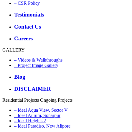
– CSR Policy
Testimonials
Contact Us
Careers
GALLERY
– Videos & Walkthroughs
– Project Image Gallery
Blog
DISCLAIMER
Residential Projects
Ongoing Projects
– Ideal Aqua View, Sector V
– Ideal Aurum, Sonarpur
– Ideal Heights 2
– Ideal Paradiso, New Alipore