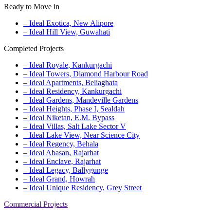
Ready to Move in
– Ideal Exotica, New Alipore
– Ideal Hill View, Guwahati
Completed Projects
– Ideal Royale, Kankurgachi
– Ideal Towers, Diamond Harbour Road
– Ideal Apartments, Beliaghata
– Ideal Residency, Kankurgachi
– Ideal Gardens, Mandeville Gardens
– Ideal Heights, Phase I, Sealdah
– Ideal Niketan, E.M. Bypass
– Ideal Villas, Salt Lake Sector V
– Ideal Lake View, Near Science City
– Ideal Regency, Behala
– Ideal Abasan, Rajarhat
– Ideal Enclave, Rajarhat
– Ideal Legacy, Ballygunge
– Ideal Grand, Howrah
– Ideal Unique Residency, Grey Street
Commercial Projects