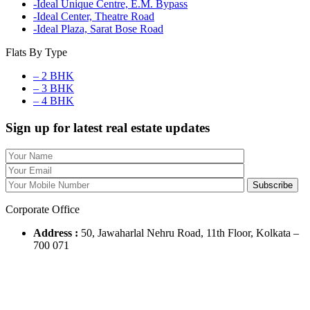
-Ideal Unique Centre, E.M. Bypass
-Ideal Center, Theatre Road
-Ideal Plaza, Sarat Bose Road
Flats By Type
– 2 BHK
– 3 BHK
– 4 BHK
Sign up for latest real estate updates
Corporate Office
Address :
50, Jawaharlal Nehru Road, 11th Floor, Kolkata –
700 071