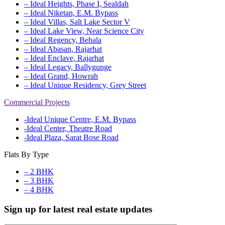
– Ideal Heights, Phase I, Sealdah
– Ideal Niketan, E.M. Bypass
– Ideal Villas, Salt Lake Sector V
– Ideal Lake View, Near Science City
– Ideal Regency, Behala
– Ideal Abasan, Rajarhat
– Ideal Enclave, Rajarhat
– Ideal Legacy, Ballygunge
– Ideal Grand, Howrah
– Ideal Unique Residency, Grey Street
Commercial Projects
-Ideal Unique Centre, E.M. Bypass
-Ideal Center, Theatre Road
-Ideal Plaza, Sarat Bose Road
Flats By Type
– 2 BHK
– 3 BHK
– 4 BHK
Sign up for latest real estate updates