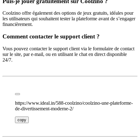
Puis-je jouer gratuitement sur Coolzino ?
Coolzino offre également des options de jeux gratuits, idéales pour
les utilisateurs qui souhaitent tester la plateforme avant de s’engager
financièrement.
Comment contacter le support client ?
Vous pouvez contacter le support client via le formulaire de contact
sur le site, par e-mail, ou en utilisant le chat en direct disponible
24/7.
https://www.ideal.in/588-coolzino/coolzino-une-plateforme-
de-divertissement-moderne-2/
copy