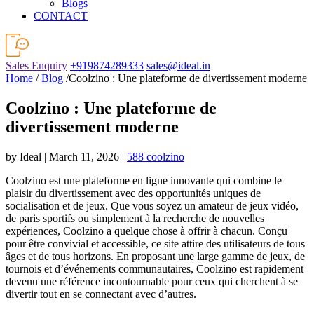
Blogs
CONTACT
Sales Enquiry
+919874289333
sales@ideal.in
Home
/
Blog
/Coolzino : Une plateforme de divertissement moderne
Coolzino : Une plateforme de
divertissement moderne
by Ideal | March 11, 2026 |
588 coolzino
Coolzino est une plateforme en ligne innovante qui combine le
plaisir du divertissement avec des opportunités uniques de
socialisation et de jeux. Que vous soyez un amateur de jeux vidéo,
de paris sportifs ou simplement à la recherche de nouvelles
expériences, Coolzino a quelque chose à offrir à chacun. Conçu
pour être convivial et accessible, ce site attire des utilisateurs de tous
âges et de tous horizons. En proposant une large gamme de jeux, de
tournois et d’événements communautaires, Coolzino est rapidement
devenu une référence incontournable pour ceux qui cherchent à se
divertir tout en se connectant avec d’autres.