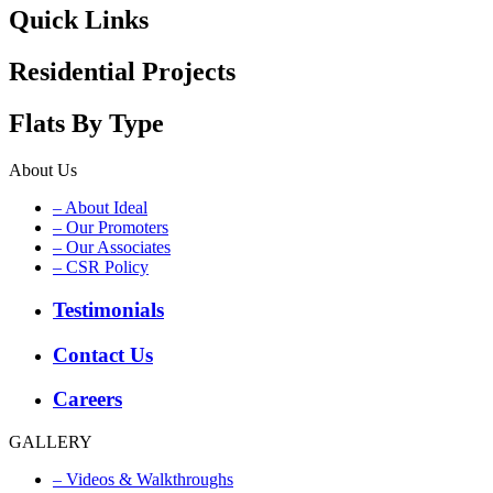
Quick Links
Residential Projects
Flats By Type
About Us
– About Ideal
– Our Promoters
– Our Associates
– CSR Policy
Testimonials
Contact Us
Careers
GALLERY
– Videos & Walkthroughs