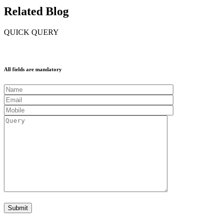
Related Blog
QUICK QUERY
All fields are mandatory