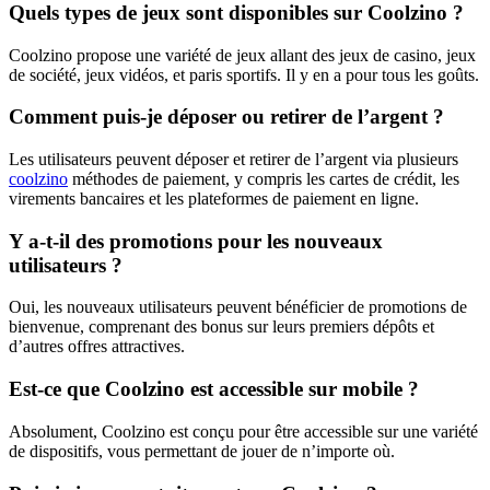
Quels types de jeux sont disponibles sur Coolzino ?
Coolzino propose une variété de jeux allant des jeux de casino, jeux
de société, jeux vidéos, et paris sportifs. Il y en a pour tous les goûts.
Comment puis-je déposer ou retirer de l’argent ?
Les utilisateurs peuvent déposer et retirer de l’argent via plusieurs
coolzino
méthodes de paiement, y compris les cartes de crédit, les
virements bancaires et les plateformes de paiement en ligne.
Y a-t-il des promotions pour les nouveaux
utilisateurs ?
Oui, les nouveaux utilisateurs peuvent bénéficier de promotions de
bienvenue, comprenant des bonus sur leurs premiers dépôts et
d’autres offres attractives.
Est-ce que Coolzino est accessible sur mobile ?
Absolument, Coolzino est conçu pour être accessible sur une variété
de dispositifs, vous permettant de jouer de n’importe où.