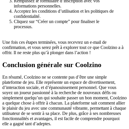
Remplissez le formulaire d’inscription avec vos
informations personnelles.
Acceptez les conditions d’utilisation et les politiques de
confidentialité.
Cliquez sur “Créer un compte” pour finaliser le
processus.
Une fois ces étapes terminées, vous recevrez un e-mail de
confirmation, et vous serez prêt à explorer tout ce que Coolzino a à
offrir. Il ne reste plus qu’à plonger dans l’action !
Conclusion générale sur Coolzino
En résumé, Coolzino ne se contente pas d’être une simple
plateforme de jeu. Elle représente un espace de divertissement,
d’interaction sociale, et d’épanouissement personnel. Que vous
soyez un joueur passionné à la recherche de nouveaux défis ou
simplement quelqu’un qui souhaite passer un bon moment, Coolzino
a quelque chose à offrir à chacun. La plateforme sait comment allier
le plaisir du jeu avec une communauté vibrante, permettant à chaque
utilisateur de se sentir à sa place. De plus, grâce à ses nombreuses
fonctionnalités et avantages, il est facile de comprendre pourquoi
elle a gagné tant d’adeptes.